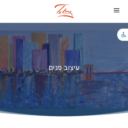
ראשי
עיצוב פנים
צילומים
האמנות שלי
עיצוב פנים
אירועים
אודותיי
חנות
צור קשר