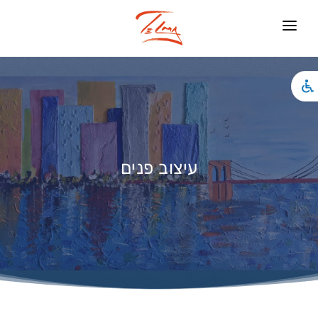
ראשי
עיצוב פנים
צילומים
האמנות שלי
עיצוב פנים
אירועים
אודותיי
חנות
צור קשר