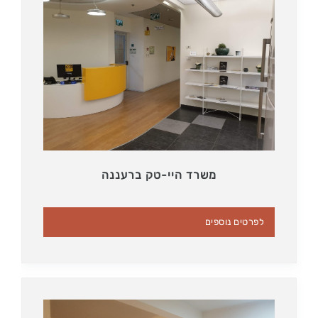
משרד היי-טק ברעננה
לפרטים נוספים