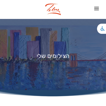
ראשי
עיצוב פנים
צילומים
האמנות שלי
הצילומים שלי
אירועים
אודותיי
חנות
צור קשר